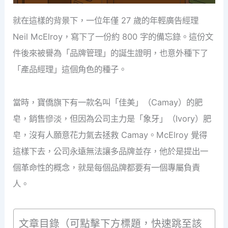
就在這樣的背景下，一位年僅 27 歲的年輕廣告經理
Neil McElroy，寫下了一份約 800 字的備忘錄。這份文
件後來被譽為「品牌管理」的誕生證明，也意外種下了
「產品經理」這個角色的種子。
當時，寶僑旗下有一款名叫「佳美」（Camay）的肥
皂，銷售慘淡，但因為公司主力是「象牙」（Ivory）肥
皂，沒有人願意花力氣去拯救 Camay。McElroy 覺得
這樣下去，公司永遠無法讓多品牌並存，他於是提出一
個革命性的概念，就是每個品牌都要有一個專屬負責
人。
文章目錄（可點擊下方標題，快速跳至該