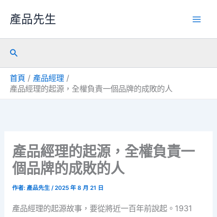
跳
產品先生
至
主
搜
要
尋
內
首頁
產品經理
容
產品經理的起源，全權負責一個品牌的成敗的人
產品經理的起源，全權負責一
個品牌的成敗的人
作者:
產品先生
/
2025 年 8 月 21 日
產品經理的起源故事，要從將近一百年前說起。1931