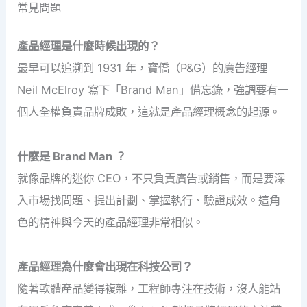
常見問題
產品經理是什麼時候出現的？
最早可以追溯到 1931 年，寶僑（P&G）的廣告經理
Neil McElroy 寫下「Brand Man」備忘錄，強調要有一
個人全權負責品牌成敗，這就是產品經理概念的起源。
什麼是 Brand Man ？
就像品牌的迷你 CEO，不只負責廣告或銷售，而是要深
入市場找問題、提出計劃、掌握執行、驗證成效。這角
色的精神與今天的產品經理非常相似。
產品經理為什麼會出現在科技公司？
隨著軟體產品變得複雜，工程師專注在技術，沒人能站