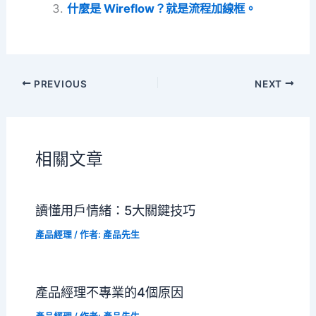
什麼是 Wireflow？就是流程加線框。
PREVIOUS
NEXT
相關文章
讀懂用戶情緒：5大關鍵技巧
產品經理
/ 作者:
產品先生
產品經理不專業的4個原因