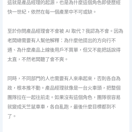
這就是產品經理的起源，也是為什麼這個角色即使歷經
快一世紀，依然在每一個產業中不可或缺。
至於你問產品經理會不會被 AI 取代？我認為不會。因為
老闆總需要有人幫他解釋：為什麼他提出的方向行不
通、為什麼產品上線後用戶不買單，但又不能把話說得
太直，不然老闆聽了會不爽。
同時，不同部門的人也需要有人來串起來，否則各自為
政，根本推不動。產品經理就像是一台火車頭，把整個
團隊拉在一起往前走。如果沒有這個角色，團隊很容易
就變成天竺鼠車車，各自亂跑，最後什麼目標都到不
了。