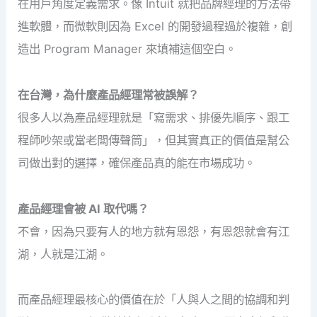
在用戶角度定義需求。像 Intuit 就把品牌經理的方法帶
進軟體，而微軟則因為 Excel 的開發過程過於複雜，創
造出 Program Manager 來填補這個空白。
在台灣，為什麼產品經理常被誤解？
很多人以為產品經理就是「寫需求、排優先順序、跟工
程師吵架或當老闆傳聲筒」，但其實真正的價值是幫公
司做出對的選擇，確保產品真的能在市場成功。
產品經理會被 AI 取代嗎？
不會，因為只要有人的地方就有恩怨，有恩怨就會有江
湖，人就是江湖。
而產品經理最核心的價值在於「人與人之間的協調和判