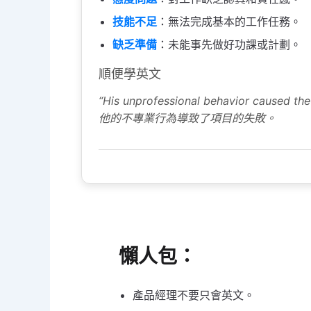
技能不足
：無法完成基本的工作任務。
缺乏準備
：未能事先做好功課或計劃。
順便學英文
“His unprofessional behavior caused the p
他的不專業行為導致了項目的失敗。
懶人包：
產品經理不要只會英文。