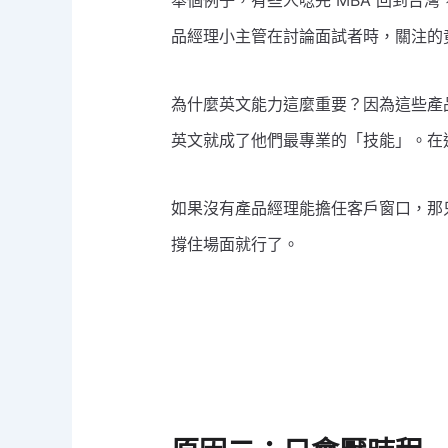
舉個例子，有些人唸完 MBA 回到
品經理小主管在討論面試者時，關注的
為什麼英文能力這麼重要？因為這些產品
英文就成了他們最專業的「技能」。在
如果沒有產品經理能擔任客戶窗口，那
撐住場面就行了。