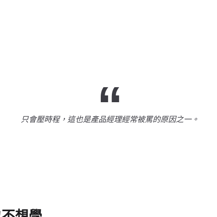
只會壓時程，這也是產品經理經常被罵的原因之一。
也不想學