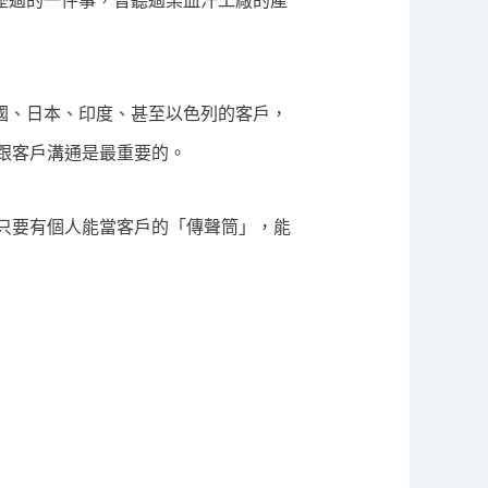
經歷過的一件事，曾聽過某血汗工廠的產
美國、日本、印度、甚至以色列的客戶，
跟客戶溝通是最重要的。
只要有個人能當客戶的「傳聲筒」，能