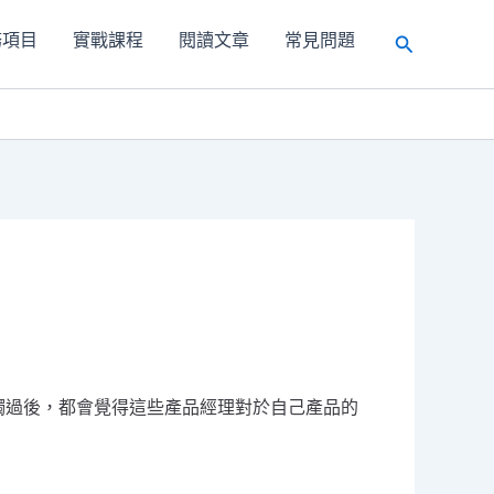
務項目
實戰課程
閱讀文章
常見問題
搜
尋
觸過後，都會覺得這些產品經理對於自己產品的