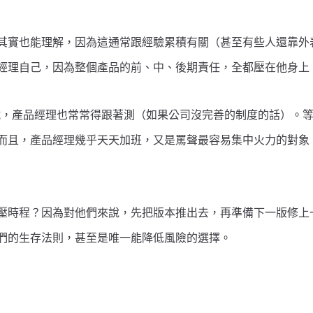
其實也能理解，因為這通常跟經驗累積有關（甚至有些人還靠外
經理自己，因為整個產品的前、中、後期責任，全都壓在他身上
試，產品經理也常常得跟著測（如果公司沒完善的制度的話）。等 QA
而且，產品經理幾乎天天加班，又是罵聲最容易集中火力的對象
壓時程？因為對他們來說，先把版本推出去，再準備下一版修上一
們的生存法則，甚至是唯一能降低風險的選擇。