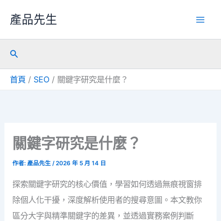
跳
產品先生
至
主
搜
要
尋
內
首頁
SEO
關鍵字研究是什麼？
容
關鍵字研究是什麼？
作者:
產品先生
/
2026 年 5 月 14 日
探索關鍵字研究的核心價值，學習如何透過無痕視窗排
除個人化干擾，深度解析使用者的搜尋意圖。本文教你
區分大字與精準關鍵字的差異，並透過實務案例判斷