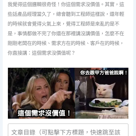
我覺得這個邏輯很奇怪！你這個需求沒價值。其實，這
些話產品經理當久了，總會聽到工程師這樣說，還年輕
的時候就會覺得火氣上來，覺得工程師是來亂的是不
是，事情都做不完了你還在那裡講沒講價值，怎麼不在
剛剛老闆在的時候、需求方在的時候、客戶在的時候，
你直接講：這個需求沒價值呢？
文章目錄（可點擊下方標題，快速跳至該