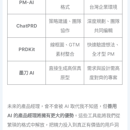
PM-AI
格式
台灣企業環境
策略建議、團隊
深度規劃、團隊
ChatPRD
協作
共同編輯
線框圖、GTM
快速驗證想法、
PRDKit
素材整合
全才型 PM
直接生成高保真
需求與設計需高
墨刀 AI
原型
度對齊的專案
未來的產品經理，會不會被 AI 取代我不知道，但
善用
AI 的產品經理將擁有更大的優勢
。這些工具能將我們從
繁瑣的格式中解放，把精力投入到真正有價值的用戶洞