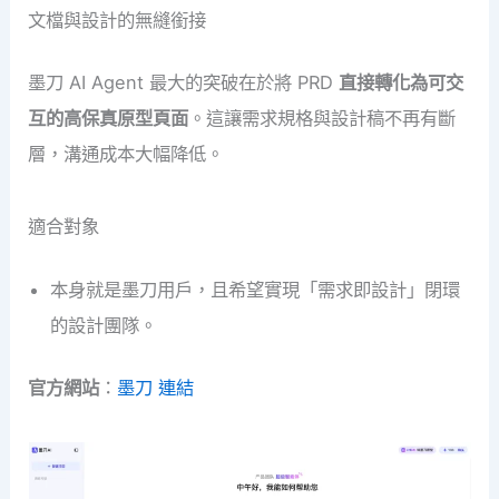
文檔與設計的無縫銜接
墨刀 AI Agent 最大的突破在於將 PRD
直接轉化為可交
互的高保真原型頁面
。這讓需求規格與設計稿不再有斷
層，溝通成本大幅降低。
適合對象
本身就是墨刀用戶，且希望實現「需求即設計」閉環
的設計團隊。
官方網站
：
墨刀 連結