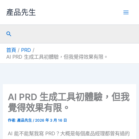
跳
產品先生
至
主
搜
要
尋
內
首頁
PRD
容
AI PRD 生成工具初體驗，但我覺得效果有限。
AI PRD 生成工具初體驗，但我
覺得效果有限。
作者:
產品先生
/
2026 年 3 月 16 日
AI 能不能幫我寫 PRD？大概是每個產品經理都曾有過的