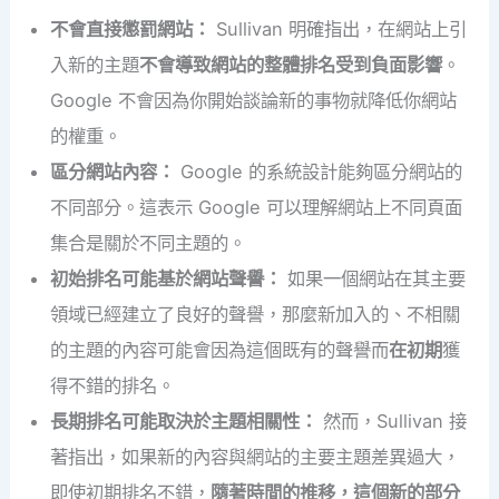
不會直接懲罰網站：
Sullivan 明確指出，在網站上引
入新的主題
不會導致網站的整體排名受到負面影響
。
Google 不會因為你開始談論新的事物就降低你網站
的權重。
區分網站內容：
Google 的系統設計能夠區分網站的
不同部分。這表示 Google 可以理解網站上不同頁面
集合是關於不同主題的。
初始排名可能基於網站聲譽：
如果一個網站在其主要
領域已經建立了良好的聲譽，那麼新加入的、不相關
的主題的內容可能會因為這個既有的聲譽而
在初期
獲
得不錯的排名。
長期排名可能取決於主題相關性：
然而，Sullivan 接
著指出，如果新的內容與網站的主要主題差異過大，
即使初期排名不錯，
隨著時間的推移，這個新的部分