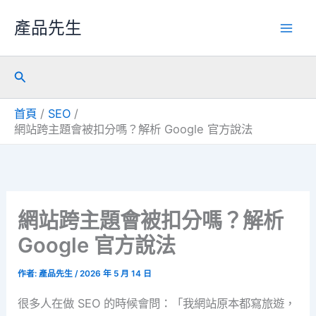
跳
產品先生
至
主
搜
要
尋
內
首頁
SEO
容
網站跨主題會被扣分嗎？解析 Google 官方說法
網站跨主題會被扣分嗎？解析
Google 官方說法
作者:
產品先生
/
2026 年 5 月 14 日
很多人在做 SEO 的時候會問：「我網站原本都寫旅遊，