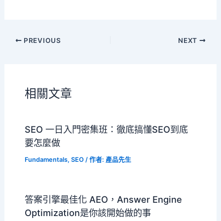
PREVIOUS
NEXT
相關文章
SEO 一日入門密集班：徹底搞懂SEO到底
要怎麼做
Fundamentals
,
SEO
/ 作者:
產品先生
答案引擎最佳化 AEO，Answer Engine
Optimization是你該開始做的事