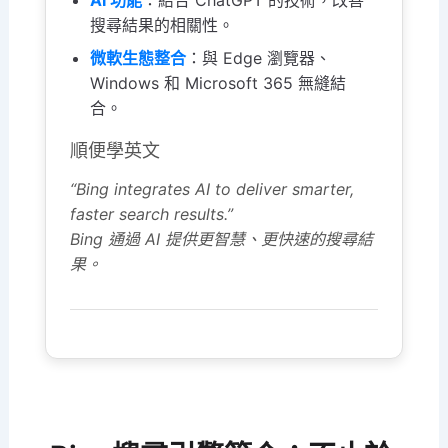
AI 功能
：結合 ChatGPT 的技術，改善
搜尋結果的相關性。
微軟生態整合
：與 Edge 瀏覽器、
Windows 和 Microsoft 365 無縫結
合。
順便學英文
“Bing integrates AI to deliver smarter,
faster search results.”
Bing 通過 AI 提供更智慧、更快速的搜尋結
果。