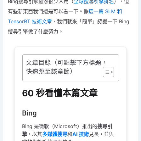
Bing搜尋引擎雖然很少人用（
全球搜尋引擎排名
），但
有些新東西我們還是可以看一下。像
這一篇 SLM 和
TensorRT 技術文章
，我們就來「簡單」認識一下 Bing
搜尋引擎做了什麼努力。
文章目錄（可點擊下方標題，
快速跳至該章節）
60 秒看懂本篇文章
Bing
Bing 是微軟（Microsoft）推出的
搜尋引
擎
，以其
多媒體搜尋
和
AI 技術
見長，並與