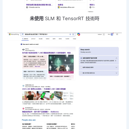
未使用
SLM 和 TensorRT 技術時