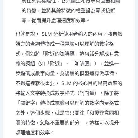
勢在於其稀疏性：它只關注和搜尋意圖最相關
的特徵，並將其餘特徵的權重設為零或接近
零，從而提升處理速度和效率。
也就是說， SLM 分析使用者輸入的內容，將自然
語言的查詢轉換成一種電腦可以理解的數字格
式，例如將「附近的咖啡廳」這句話分解成有意
義的詞組（如「附近」、「咖啡廳」），並進一
步編碼成數字向量，為後續的模型運算做準備，
不過這裡就很重要， SLM 的核心目的是高效率的
將輸入文字轉換成數字格式（詞向量），除了將
「關鍵字」轉換成電腦可以理解的數字向量格式
之外，這個步驟，就是它只關注「和搜尋意圖相
關的特徵，忽略不重要的部分」，這樣可以提升
處理速度和效率。